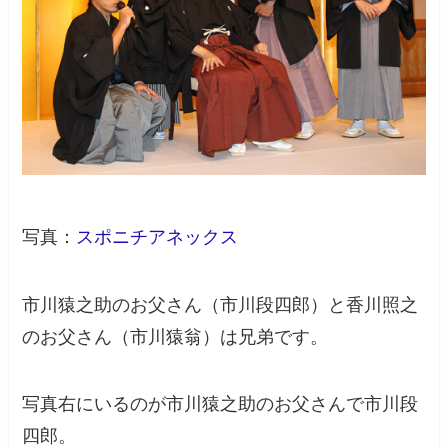
写真：
スポニチアネックス
市川猿之助のお父さん（市川段四郎）と香川照之
のお父さん（市川猿翁）は兄弟です。
写真右にいるのが市川猿之助のお父さんで市川段
四郎。