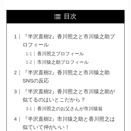
目次
『半沢直樹2』香川照之と市川猿之助プ
ロフィール
香川照之プロフィール
市川猿之助プロフィール
『半沢直樹2』香川照之と市川猿之助
SNSの反応
『半沢直樹2』香川照之と市川猿之助が
似てるのはいとこだから？
香川照之のお父さんが市川猿翁
『半沢直樹2』市川猿之助と香川照之は
似ていて仲がいい！