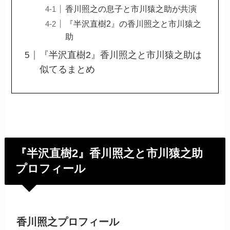
香川照之の息子と市川猿之助が共演
『半沢直樹2』の香川照之と市川猿之
助
『半沢直樹2』香川照之と市川猿之助は
似てるまとめ
『半沢直樹2』香川照之と市川猿之助
プロフィール
香川照之プロフィール