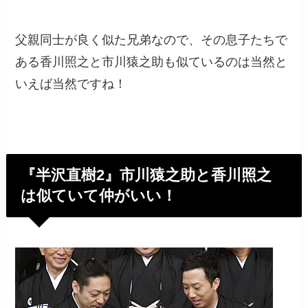
父親同士が良く似た兄弟なので、その息子たちで
ある香川照之と市川猿之助も似ているのは当然と
いえば当然ですね！
『半沢直樹2』市川猿之助と香川照之
は似ていて仲がいい！