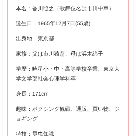
本名：香川照之（歌舞伎名は市川中車）
誕生日：1965年12月7日(55歳)
出身地：東京都
家族：父は市川猿翁、母は浜木綿子
学歴：暁星小・中・高等学校卒業、東京大
学文学部社会心理学科卒
身長：171cm
趣味：ボクシング観戦、通販、買い物、ジ
ョギング
特技：昆虫知識