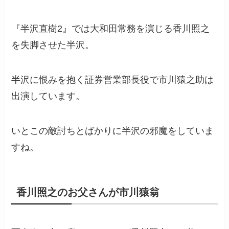
『半沢直樹2』では大和田常務を演じる香川照之
を失脚させた半沢。
半沢に恨みを抱く証券営業部長役で市川猿之助は
出演しています。
いとこの敵討ちとばかりに半沢の邪魔をしていま
すね。
香川照之のお父さんが市川猿翁