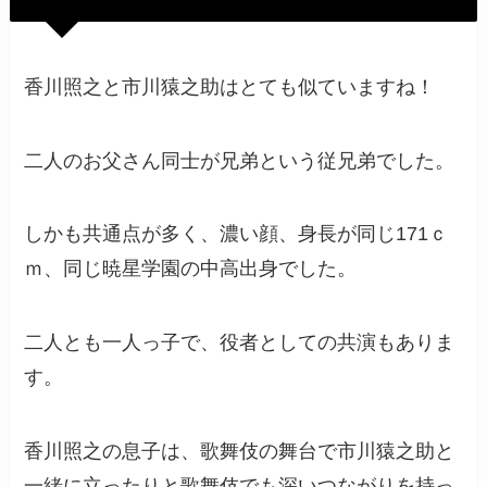
香川照之と市川猿之助はとても似ていますね！
二人のお父さん同士が兄弟という従兄弟でした。
しかも共通点が多く、濃い顔、身長が同じ171ｃ
ｍ、同じ暁星学園の中高出身でした。
二人とも一人っ子で、役者としての共演もありま
す。
香川照之の息子は、歌舞伎の舞台で市川猿之助と
一緒に立ったりと歌舞伎でも深いつながりを持っ