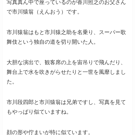
写真真ん中で座っているのが香川照之のお父さん
で市川猿翁（えんおう）です。
市川猿翁はもと市川猿之助を名乗り、スーパー歌
舞伎という独自の道を切り開いた人。
大胆な演出で、観客席の上を宙吊りで飛んだり、
舞台上で水を吹きがらせたりと一世を風靡しまし
た。
市川段四郎と市川猿翁は兄弟ですし、写真を見て
もやっぱり似ていますね。
顔の形や佇まいが特に似ています。