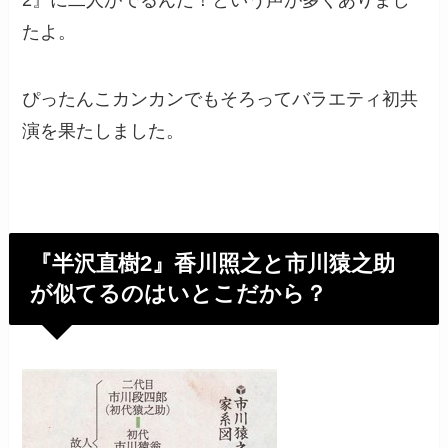
たよ。
ぴったんこカンカンでもそろってバラエティ初共
演を果たしました。
『半沢直樹2』香川照之と市川猿之助
が似てるのはいとこだから？