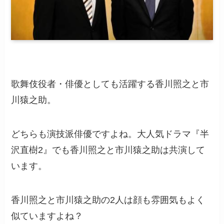
歌舞伎役者・俳優としても活躍する香川照之と市
川猿之助。
どちらも演技派俳優ですよね。大人気ドラマ『半
沢直樹2』でも香川照之と市川猿之助は共演して
います。
香川照之と市川猿之助の2人は顔も雰囲気もよく
似ていますよね？