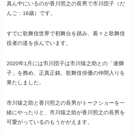
真ん中にいるのが香川照之の長男で市川団子（だ
んご：16歳）です。
すでに歌舞伎世界で初舞台を踏み、着々と歌舞伎
役者の道を歩んでいます。
2020年1月には市川団子は市川猿之助との「連獅
子」を務め、正真正銘、歌舞伎俳優の仲間入りを
果たしました。
市川猿之助と香川照之の長男がトークショーを一
緒にやったりと、市川猿之助が香川照之の長男を
可愛がっているのもうかがえます。